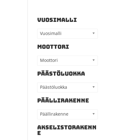
VUOSIMALLI
Vuosimalli
MOOTTORI
Moottori
PÄÄSTÖLUOKKA
Päästöluokka
PÄÄLLIRAKENNE
Päällirakenne
AKSELISTORAKENN
E