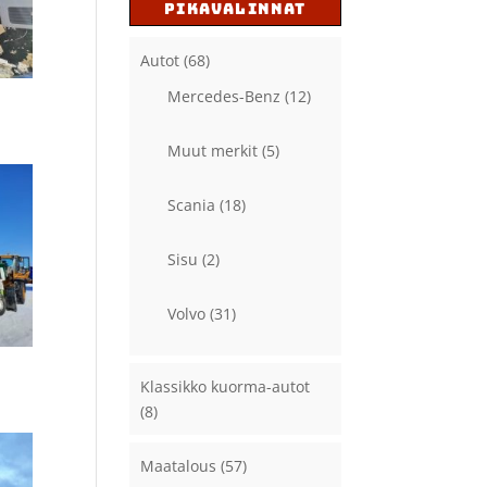
PIKAVALINNAT
Autot
(68)
Mercedes-Benz
(12)
Muut merkit
(5)
Scania
(18)
Sisu
(2)
Volvo
(31)
Klassikko kuorma-autot
(8)
Maatalous
(57)