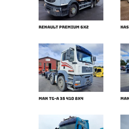
RENAULT PREMIUM 6X2
KAS
MAN TG-A 35 410 8X4
MAN