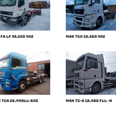
 FA LF 55.220 4X2
MAN TGX 18.360 4X2
 TGA 26.440LL-6X2
MAN TG-A 18.480 FLL -N