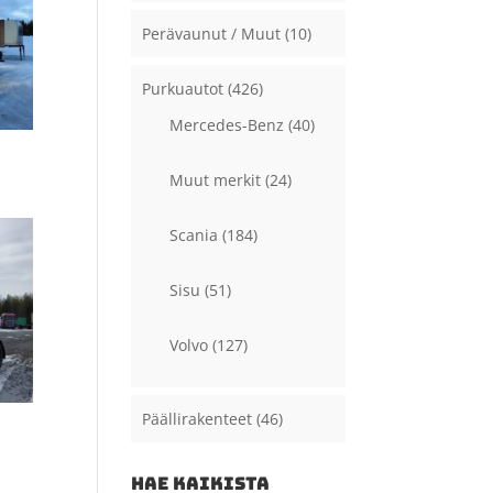
Perävaunut / Muut
(10)
Purkuautot
(426)
Mercedes-Benz
(40)
Muut merkit
(24)
Scania
(184)
Sisu
(51)
Volvo
(127)
Päällirakenteet
(46)
HAE KAIKISTA