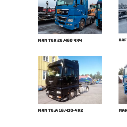
DAF
MAN TGX 26.480 4X4
MAN TG.A 18.410-4X2
MAN