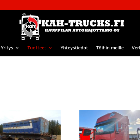
Yritys
Tuotteet
Yhteystiedot
Töihin meille
Ver