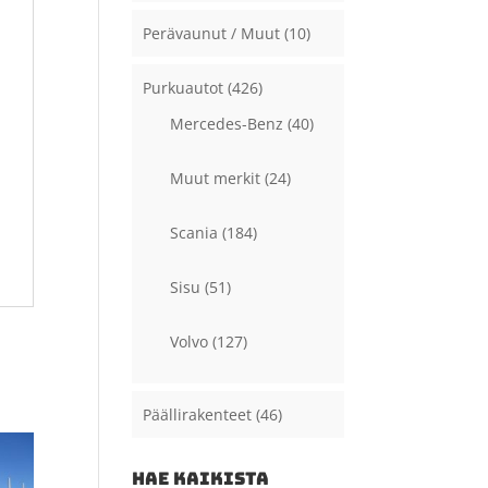
Perävaunut / Muut
(10)
Purkuautot
(426)
Mercedes-Benz
(40)
Muut merkit
(24)
Scania
(184)
Sisu
(51)
Volvo
(127)
Päällirakenteet
(46)
HAE KAIKISTA