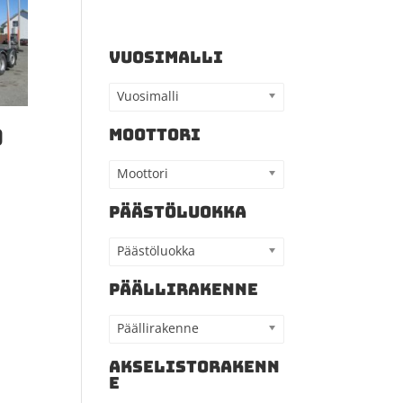
VUOSIMALLI
Vuosimalli
0
MOOTTORI
Moottori
PÄÄSTÖLUOKKA
Päästöluokka
PÄÄLLIRAKENNE
Päällirakenne
AKSELISTORAKENN
E