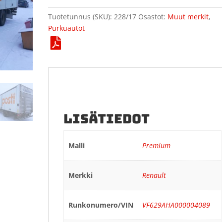
Tuotetunnus (SKU):
228/17
Osastot:
Muut merkit
,
Purkuautot
LISÄTIEDOT
Malli
Premium
Merkki
Renault
Runkonumero/VIN
VF629AHA000004089