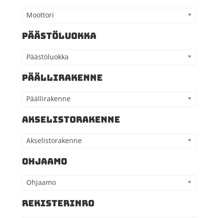
Moottori
PÄÄSTÖLUOKKA
Päästöluokka
PÄÄLLIRAKENNE
Päällirakenne
AKSELISTORAKENNE
Akselistorakenne
OHJAAMO
Ohjaamo
REKISTERINRO