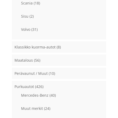
Scania
(18)
Sisu
(2)
Volvo
(31)
Klassikko kuorma-autot
(8)
Maatalous
(56)
Perävaunut / Muut
(10)
Purkuautot
(426)
Mercedes-Benz
(40)
Muut merkit
(24)