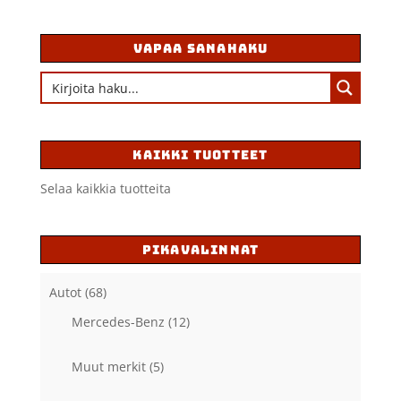
VAPAA SANAHAKU
KAIKKI TUOTTEET
Selaa kaikkia tuotteita
PIKAVALINNAT
Autot
(68)
Mercedes-Benz
(12)
Muut merkit
(5)