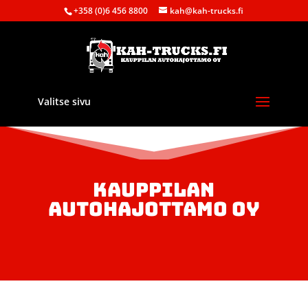
+358 (0)6 456 8800
kah@kah-trucks.fi
Valitse sivu
KAUPPILAN
AUTOHAJOTTAMO OY