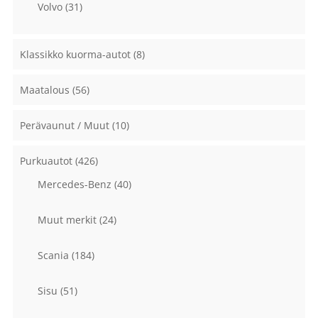
Volvo
(31)
Klassikko kuorma-autot
(8)
Maatalous
(56)
Perävaunut / Muut
(10)
Purkuautot
(426)
Mercedes-Benz
(40)
Muut merkit
(24)
Scania
(184)
Sisu
(51)