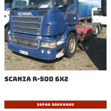
SCANIA R-500 6X2
VAPAA SANAHAKU