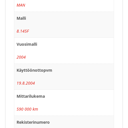
MAN
Malli
8.145F
Vuosimalli
2004
Käyttöönottopvm
19.8.2004
Mittarilukema
590 000 km
Rekisterinumero