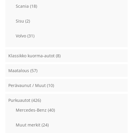
Scania
(18)
Sisu
(2)
Volvo
(31)
Klassikko kuorma-autot
(8)
Maatalous
(57)
Perävaunut / Muut
(10)
Purkuautot
(426)
Mercedes-Benz
(40)
Muut merkit
(24)