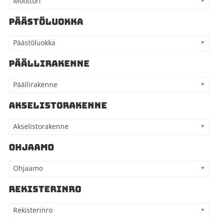
Moottori
PÄÄSTÖLUOKKA
Päästöluokka
PÄÄLLIRAKENNE
Päällirakenne
AKSELISTORAKENNE
Akselistorakenne
OHJAAMO
Ohjaamo
REKISTERINRO
Rekisterinro