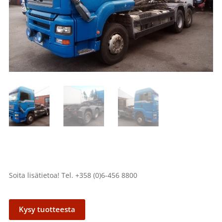
Soita lisätietoa! Tel. +358 (0)6-456 8800
Kysy tuotteesta