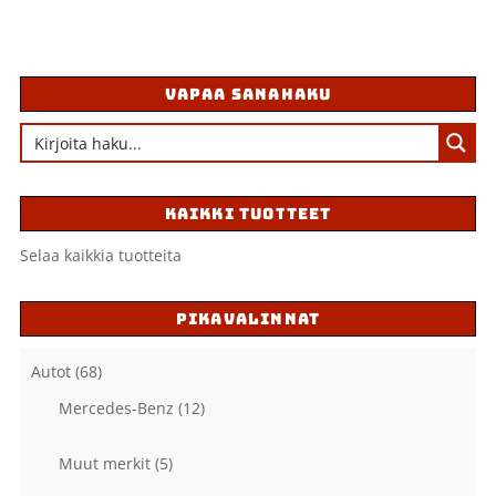
VAPAA SANAHAKU
KAIKKI TUOTTEET
Selaa kaikkia tuotteita
PIKAVALINNAT
Autot
(68)
Mercedes-Benz
(12)
Muut merkit
(5)