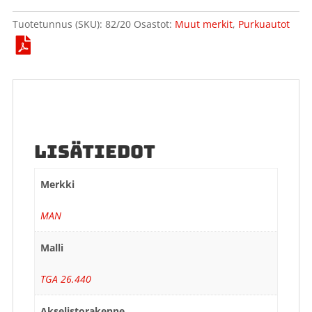
Tuotetunnus (SKU):
82/20
Osastot:
Muut merkit
,
Purkuautot
LISÄTIEDOT
Merkki
MAN
Malli
TGA 26.440
Akselistorakenne