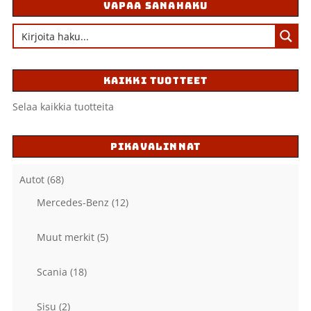
VAPAA SANAHAKU
KAIKKI TUOTTEET
Selaa kaikkia tuotteita
PIKAVALINNAT
Autot
(68)
Mercedes-Benz
(12)
Muut merkit
(5)
Scania
(18)
Sisu
(2)