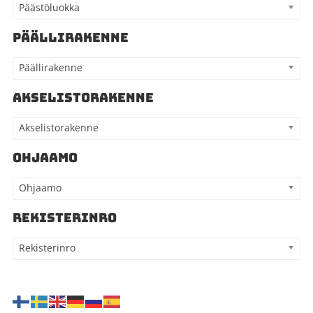
Päästöluokka
PÄÄLLIRAKENNE
Päällirakenne
AKSELISTORAKENNE
Akselistorakenne
OHJAAMO
Ohjaamo
REKISTERINRO
Rekisterinro