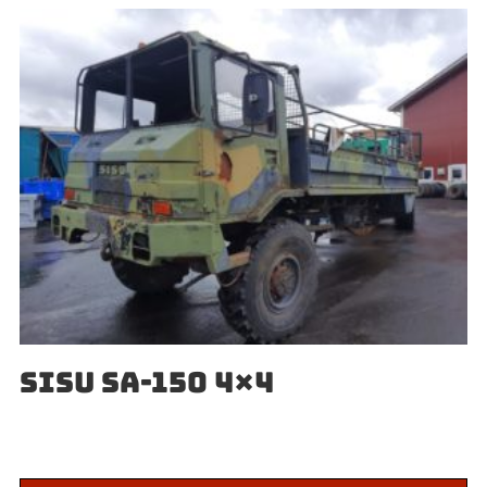
SISU SA-150 4×4