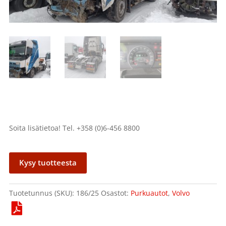
Soita lisätietoa! Tel. +358 (0)6-456 8800
Kysy tuotteesta
Tuotetunnus (SKU):
186/25
Osastot:
Purkuautot
,
Volvo