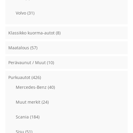
Volvo
(31)
Klassikko kuorma-autot
(8)
Maatalous
(57)
Perävaunut / Muut
(10)
Purkuautot
(426)
Mercedes-Benz
(40)
Muut merkit
(24)
Scania
(184)
Sisu
(51)