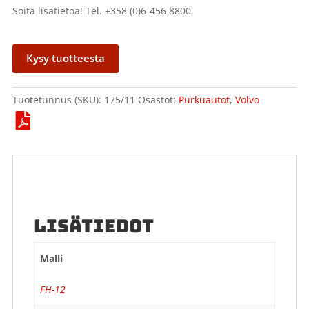
Soita lisätietoa! Tel. +358 (0)6-456 8800.
Kysy tuotteesta
Tuotetunnus (SKU):
175/11
Osastot:
Purkuautot
,
Volvo
LISÄTIEDOT
Malli
FH-12