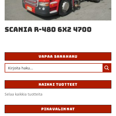
SCANIA R-480 6X2 4700
VAPAA SANAHAKU
KAIKKI TUOTTEET
Selaa kaikkia tuotteita
PIKAVALINNAT