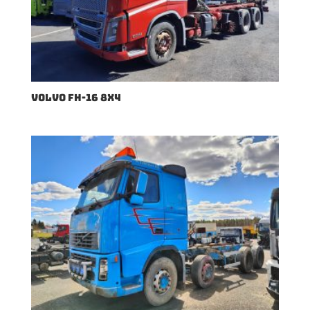
VOLVO FH-16 8X4