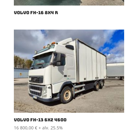
VOLVO FH-16 8X4 R
VOLVO FH-13 6X2 4600
16 800,00
€
+ alv. 25.5%