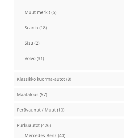
Muut merkit
(5)
Scania
(18)
Sisu
(2)
Volvo
(31)
Klassikko kuorma-autot
(8)
Maatalous
(57)
Perävaunut / Muut
(10)
Purkuautot
(426)
Mercedes-Benz
(40)