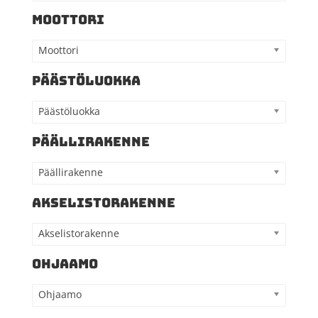
MOOTTORI
Moottori
PÄÄSTÖLUOKKA
Päästöluokka
PÄÄLLIRAKENNE
Päällirakenne
AKSELISTORAKENNE
Akselistorakenne
OHJAAMO
Ohjaamo