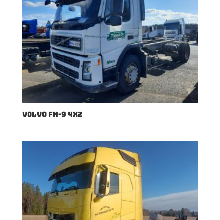
VOLVO FM-9 4X2