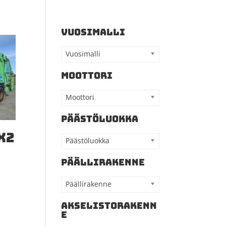
VUOSIMALLI
Vuosimalli
MOOTTORI
Moottori
PÄÄSTÖLUOKKA
X2
Päästöluokka
PÄÄLLIRAKENNE
Päällirakenne
AKSELISTORAKENN
E