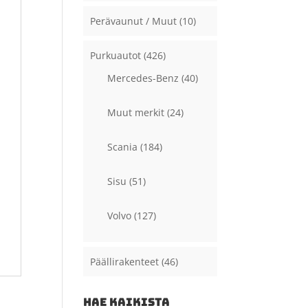
Perävaunut / Muut
(10)
Purkuautot
(426)
Mercedes-Benz
(40)
Muut merkit
(24)
Scania
(184)
Sisu
(51)
Volvo
(127)
Päällirakenteet
(46)
HAE KAIKISTA