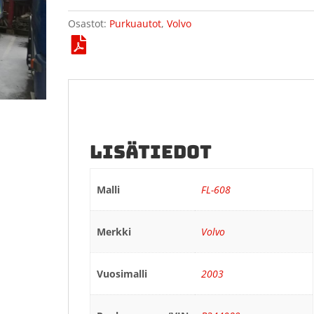
Osastot:
Purkuautot
,
Volvo
LISÄTIEDOT
Malli
FL-608
Merkki
Volvo
Vuosimalli
2003