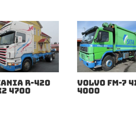
CANIA R-420
VOLVO FM-7 4
X2 4700
4000