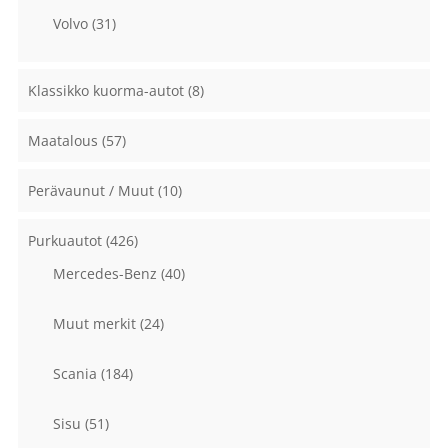
Volvo
(31)
Klassikko kuorma-autot
(8)
Maatalous
(57)
Perävaunut / Muut
(10)
Purkuautot
(426)
Mercedes-Benz
(40)
Muut merkit
(24)
Scania
(184)
Sisu
(51)