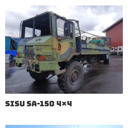
SISU SA-150 4×4