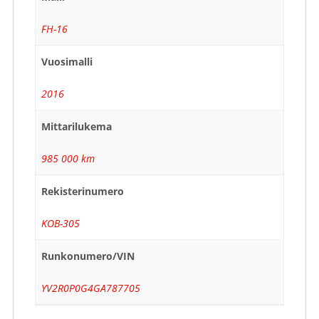
FH-16
Vuosimalli
2016
Mittarilukema
985 000 km
Rekisterinumero
KOB-305
Runkonumero/VIN
YV2R0P0G4GA787705