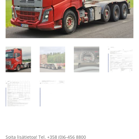
Soita lisätietoa! Tel. +358 (0)6-456 8800