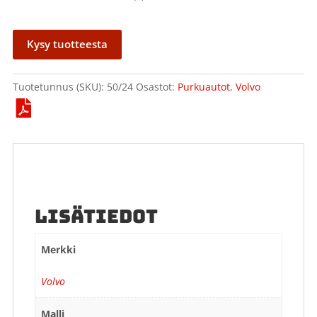
Kysy tuotteesta
Tuotetunnus (SKU):
50/24
Osastot:
Purkuautot
,
Volvo
LISÄTIEDOT
Merkki
Volvo
Malli