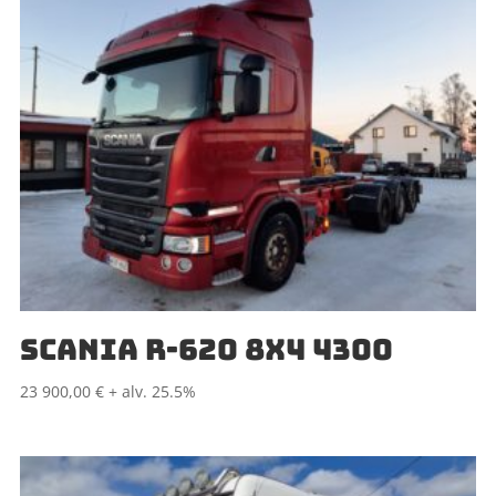
SCANIA R-620 8X4 4300
23 900,00
€
+ alv. 25.5%