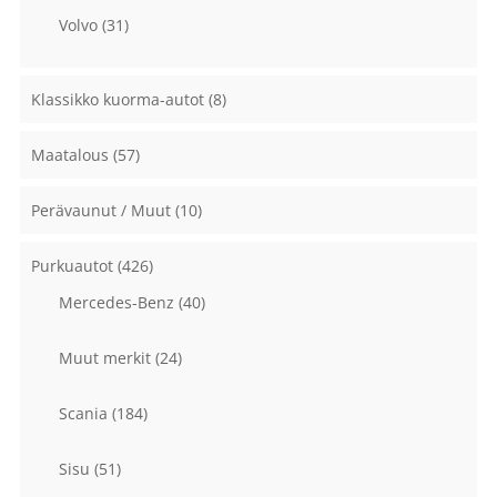
Volvo
(31)
Klassikko kuorma-autot
(8)
Maatalous
(57)
Perävaunut / Muut
(10)
Purkuautot
(426)
Mercedes-Benz
(40)
Muut merkit
(24)
Scania
(184)
Sisu
(51)