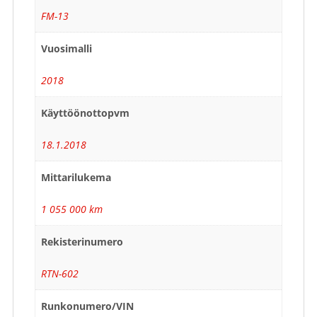
FM-13
Vuosimalli
2018
Käyttöönottopvm
18.1.2018
Mittarilukema
1 055 000 km
Rekisterinumero
RTN-602
Runkonumero/VIN