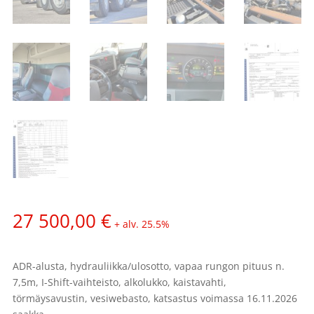
27 500,00
€
+ alv. 25.5%
ADR-alusta, hydrauliikka/ulosotto, vapaa rungon pituus n.
7,5m, I-Shift-vaihteisto, alkolukko, kaistavahti,
törmäysavustin, vesiwebasto, katsastus voimassa 16.11.2026