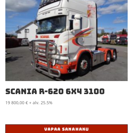
SCANIA R-620 6X4 3100
19 800,00
€
+ alv. 25.5%
VAPAA SANAHAKU