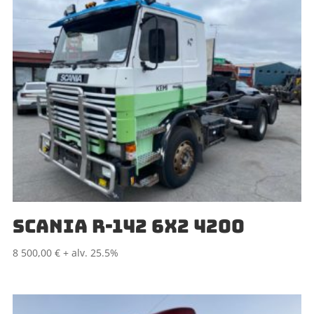
SCANIA R-142 6X2 4200
8 500,00
€
+ alv. 25.5%