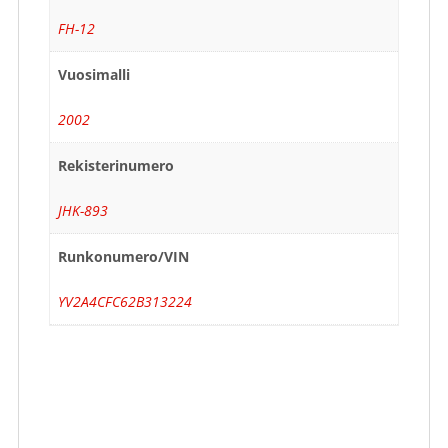
FH-12
Vuosimalli
2002
Rekisterinumero
JHK-893
Runkonumero/VIN
YV2A4CFC62B313224