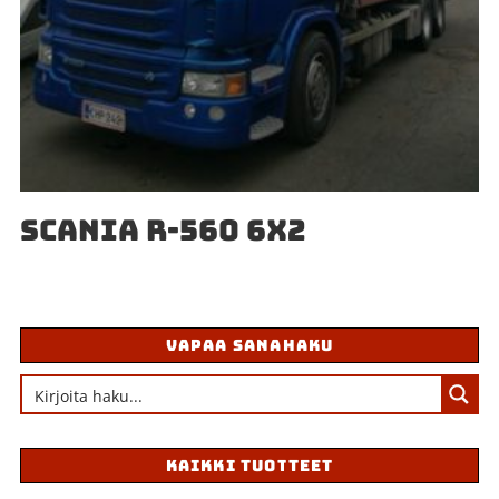
SCANIA R-560 6X2
VAPAA SANAHAKU
KAIKKI TUOTTEET