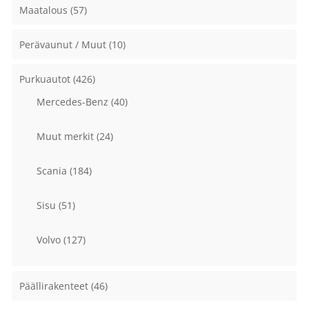
Maatalous
(57)
Perävaunut / Muut
(10)
Purkuautot
(426)
Mercedes-Benz
(40)
Muut merkit
(24)
Scania
(184)
Sisu
(51)
Volvo
(127)
Päällirakenteet
(46)