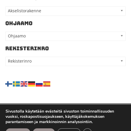
Akselistorakenne
OHJAAMO
Ohjaamo
REKISTERINRO
Rekisterinro
Sivustolla käytetään evästeitä sivuston toiminnallisuuden
vuoksi, roskapostisuojaukseen, käyttäjäkokemuksen
Kaikki oikeudet pidätetään - Kauppilan autohajottamo Oy |
parantamiseen ja markkinoinnin analysointiin.
Tietosuojaseloste
| Sivuston toteutus - Mojovagroup.com -