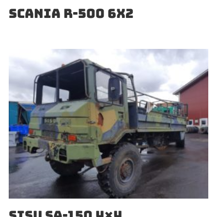
SCANIA R-500 6X2
SISU SA-150 4×4