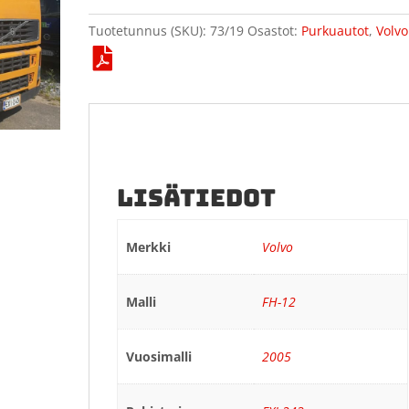
Tuotetunnus (SKU):
73/19
Osastot:
Purkuautot
,
Volvo
LISÄTIEDOT
Merkki
Volvo
Malli
FH-12
Vuosimalli
2005