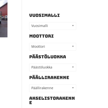
VUOSIMALLI
Vuosimalli
MOOTTORI
Moottori
PÄÄSTÖLUOKKA
Päästöluokka
PÄÄLLIRAKENNE
Päällirakenne
AKSELISTORAKENN
E