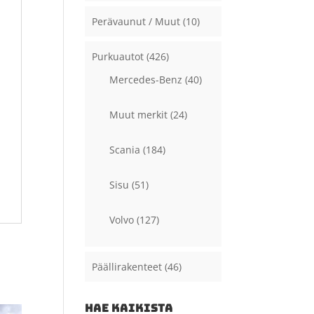
Perävaunut / Muut
(10)
Purkuautot
(426)
Mercedes-Benz
(40)
Muut merkit
(24)
Scania
(184)
Sisu
(51)
Volvo
(127)
Päällirakenteet
(46)
HAE KAIKISTA