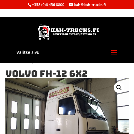
+358 (0)6 456 8800
kah@kah-trucks.fi
Valitse sivu
Etusivu
/
Kauppa
/
Purkuautot
/
Volvo
/ VOLVO FH-12 6X2
VOLVO FH-12 6X2