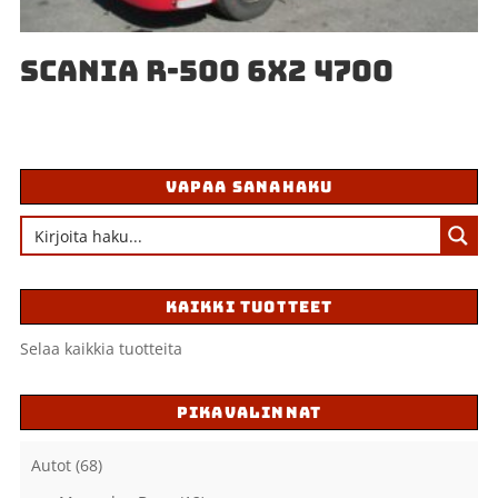
SCANIA R-500 6X2 4700
VAPAA SANAHAKU
KAIKKI TUOTTEET
Selaa kaikkia tuotteita
PIKAVALINNAT
Autot
(68)