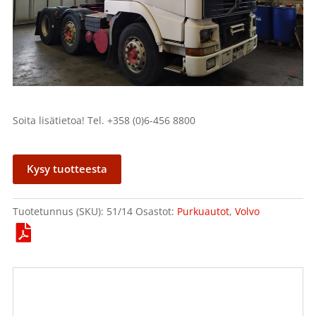
Soita lisätietoa! Tel. +358 (0)6-456 8800
Kysy tuotteesta
Tuotetunnus (SKU):
51/14
Osastot:
Purkuautot
,
Volvo