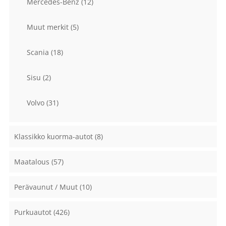
Mercedes-Benz
(12)
Muut merkit
(5)
Scania
(18)
Sisu
(2)
Volvo
(31)
Klassikko kuorma-autot
(8)
Maatalous
(57)
Perävaunut / Muut
(10)
Purkuautot
(426)