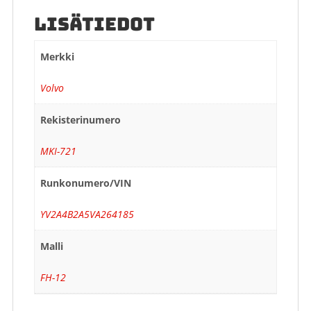
LISÄTIEDOT
Merkki
Volvo
Rekisterinumero
MKI-721
Runkonumero/VIN
YV2A4B2A5VA264185
Malli
FH-12