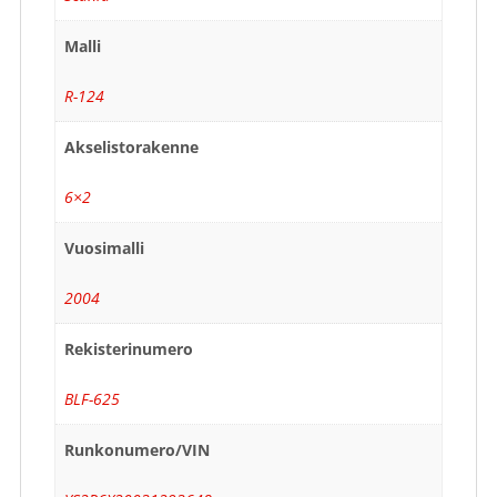
Malli
R-124
Akselistorakenne
6×2
Vuosimalli
2004
Rekisterinumero
BLF-625
Runkonumero/VIN