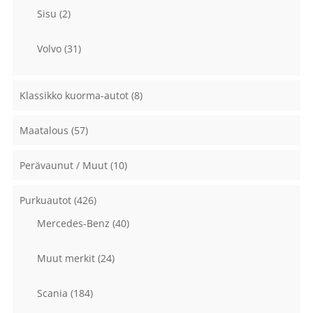
Sisu
(2)
Volvo
(31)
Klassikko kuorma-autot
(8)
Maatalous
(57)
Perävaunut / Muut
(10)
Purkuautot
(426)
Mercedes-Benz
(40)
Muut merkit
(24)
Scania
(184)