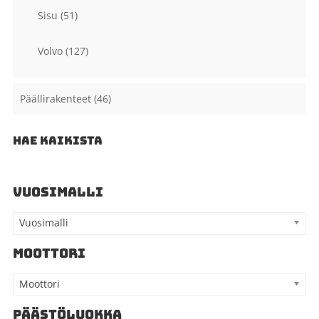
Sisu
(51)
Volvo
(127)
Päällirakenteet
(46)
HAE KAIKISTA
VUOSIMALLI
Vuosimalli
MOOTTORI
Moottori
PÄÄSTÖLUOKKA