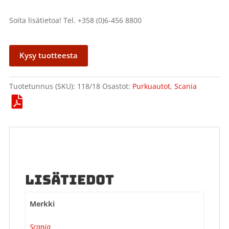
Soita lisätietoa! Tel. +358 (0)6-456 8800
Kysy tuotteesta
Tuotetunnus (SKU):
118/18
Osastot:
Purkuautot
,
Scania
LISÄTIEDOT
Merkki
Scania