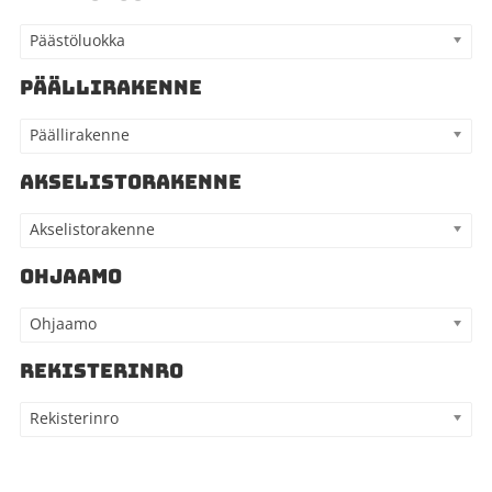
Päästöluokka
PÄÄLLIRAKENNE
Päällirakenne
AKSELISTORAKENNE
Akselistorakenne
OHJAAMO
Ohjaamo
REKISTERINRO
Rekisterinro