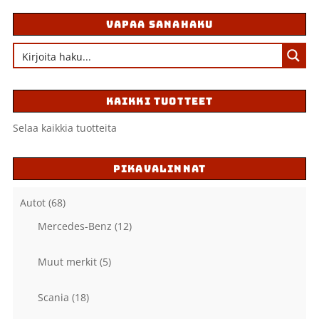
VAPAA SANAHAKU
KAIKKI TUOTTEET
Selaa kaikkia tuotteita
PIKAVALINNAT
Autot
(68)
Mercedes-Benz
(12)
Muut merkit
(5)
Scania
(18)