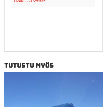
YS2R6X20031293648
TUTUSTU MYÖS