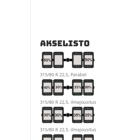
AKSELISTO
315/80 R 22,5, Parabel
315/80 R 22,5, ilmajousitus
315/80 R 22,5, ilmajousitus