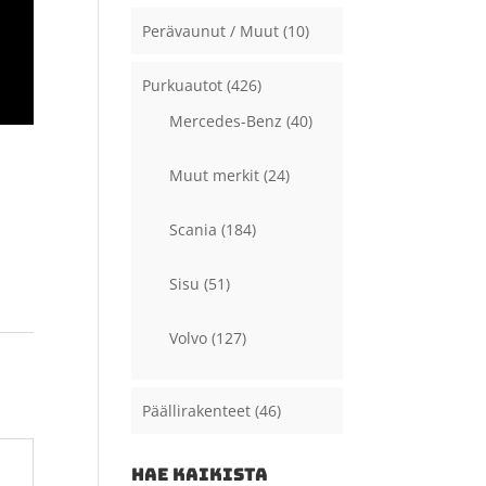
Perävaunut / Muut
(10)
Purkuautot
(426)
Mercedes-Benz
(40)
Muut merkit
(24)
Scania
(184)
Sisu
(51)
Volvo
(127)
Päällirakenteet
(46)
HAE KAIKISTA