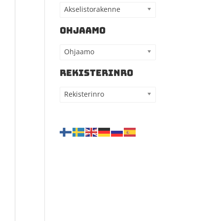
Akselistorakenne
OHJAAMO
Ohjaamo
REKISTERINRO
Rekisterinro