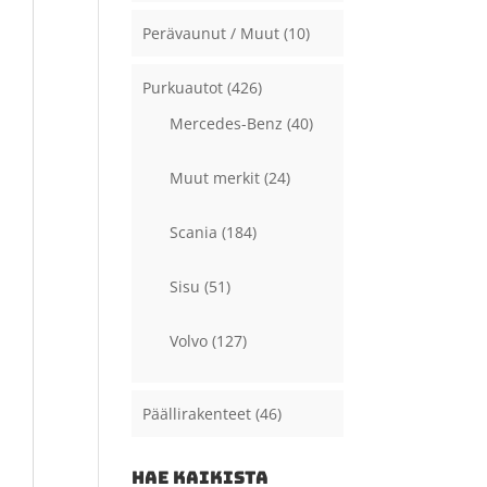
Perävaunut / Muut
(10)
Purkuautot
(426)
Mercedes-Benz
(40)
Muut merkit
(24)
Scania
(184)
Sisu
(51)
Volvo
(127)
Päällirakenteet
(46)
HAE KAIKISTA