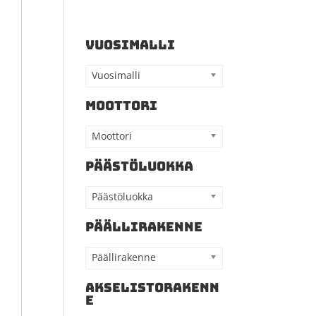
VUOSIMALLI
Vuosimalli
MOOTTORI
Moottori
PÄÄSTÖLUOKKA
Päästöluokka
PÄÄLLIRAKENNE
Päällirakenne
AKSELISTORAKENN
E