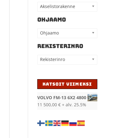
Akselistorakenne
OHJAAMO
Ohjaamo
REKISTERINRO
Rekisterinro
KATSOIT VIIMEKSI
VOLVO FM-13 6X2 4800
11 500,00
€
+ alv. 25.5%