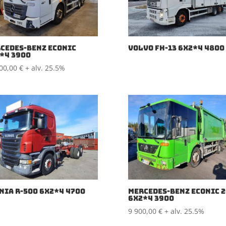
CEDES-BENZ ECONIC
VOLVO FH-13 6X2*4 4800
*4 3900
900,00
€
+ alv. 25.5%
NIA R-500 6X2*4 4700
MERCEDES-BENZ ECONIC 
6X2*4 3900
9 900,00
€
+ alv. 25.5%