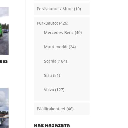
Perävaunut / Muut
(10)
Purkuautot
(426)
Mercedes-Benz
(40)
Muut merkit
(24)
Scania
(184)
2633
Sisu
(51)
Volvo
(127)
Päällirakenteet
(46)
HAE KAIKISTA