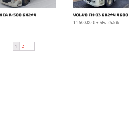
NIA R-500 6X2*4
VOLVO FH-13 6X2*4 4600
14 500,00
€
+ alv. 25.5%
1
2
→