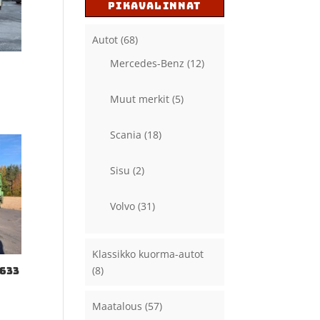
PIKAVALINNAT
Autot
(68)
Mercedes-Benz
(12)
Muut merkit
(5)
Scania
(18)
Sisu
(2)
Volvo
(31)
Klassikko kuorma-autot
(8)
2633
Maatalous
(57)