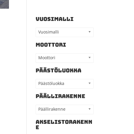
VUOSIMALLI
Vuosimalli
MOOTTORI
Moottori
PÄÄSTÖLUOKKA
Päästöluokka
PÄÄLLIRAKENNE
Päällirakenne
AKSELISTORAKENN
E