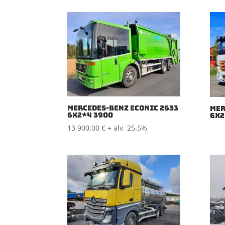
MERCEDES-BENZ ECONIC 2633
MER
6X2*4 3900
6X2
13 900,00
€
+ alv. 25.5%