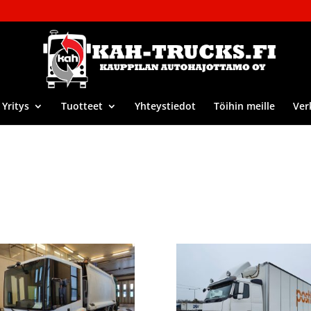
Yritys
Tuotteet
Yhteystiedot
Töihin meille
Ver