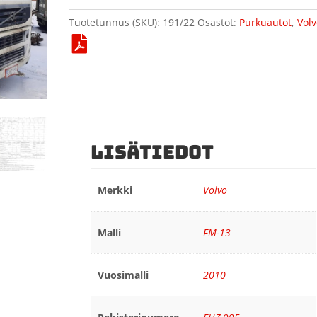
Tuotetunnus (SKU):
191/22
Osastot:
Purkuautot
,
Vol
LISÄTIEDOT
Merkki
Volvo
Malli
FM-13
Vuosimalli
2010