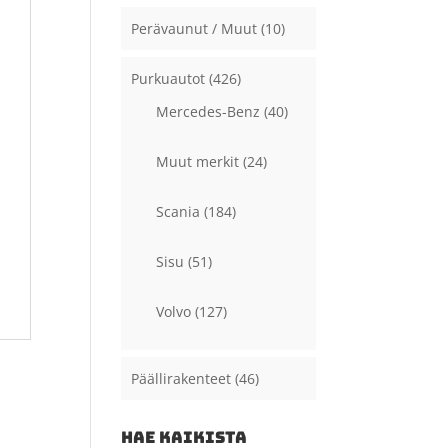
Perävaunut / Muut
(10)
Purkuautot
(426)
Mercedes-Benz
(40)
Muut merkit
(24)
Scania
(184)
Sisu
(51)
Volvo
(127)
Päällirakenteet
(46)
HAE KAIKISTA