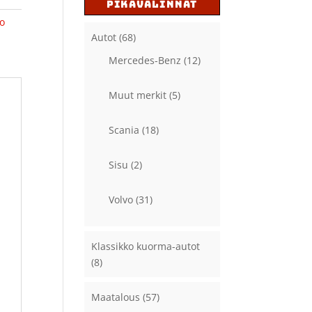
PIKAVALINNAT
vo
Autot
(68)
Mercedes-Benz
(12)
Muut merkit
(5)
Scania
(18)
Sisu
(2)
Volvo
(31)
Klassikko kuorma-autot
(8)
Maatalous
(57)