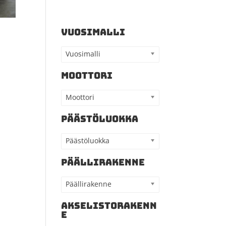
VUOSIMALLI
Vuosimalli
MOOTTORI
Moottori
PÄÄSTÖLUOKKA
Päästöluokka
PÄÄLLIRAKENNE
Päällirakenne
AKSELISTORAKENN
E