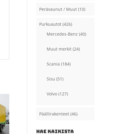
Perävaunut / Muut
(10)
Purkuautot
(426)
Mercedes-Benz
(40)
Muut merkit
(24)
Scania
(184)
Sisu
(51)
Volvo
(127)
Päällirakenteet
(46)
HAE KAIKISTA