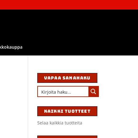
kkokauppa
VAPAA SANAHAKU
KAIKKI TUOTTEET
Selaa kaikkia tuotteita