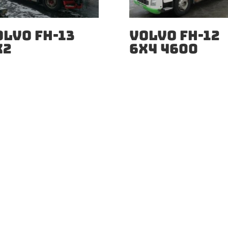
OLVO FH-13
VOLVO FH-12
X2
6X4 4600