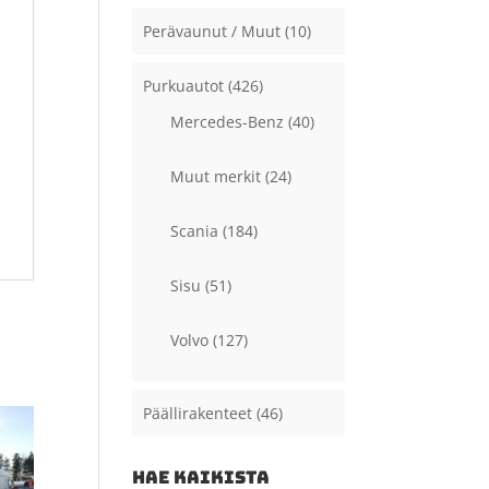
Perävaunut / Muut
(10)
Purkuautot
(426)
Mercedes-Benz
(40)
Muut merkit
(24)
Scania
(184)
Sisu
(51)
Volvo
(127)
Päällirakenteet
(46)
HAE KAIKISTA