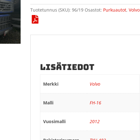
Tuotetunnus (SKU):
96/19
Osastot:
Purkuautot
,
Volvo
LISÄTIEDOT
Merkki
Volvo
Malli
FH-16
Vuosimalli
2012