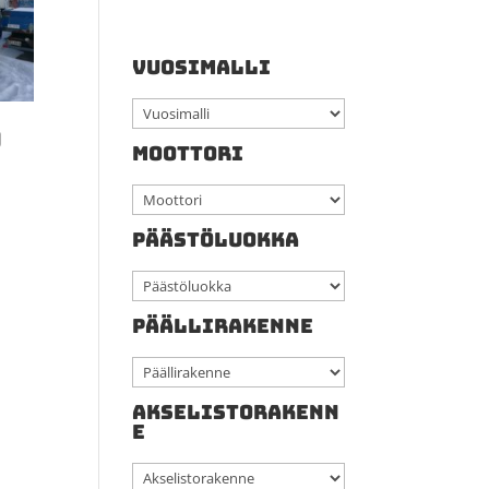
VUOSIMALLI
0
MOOTTORI
PÄÄSTÖLUOKKA
PÄÄLLIRAKENNE
AKSELISTORAKENN
E