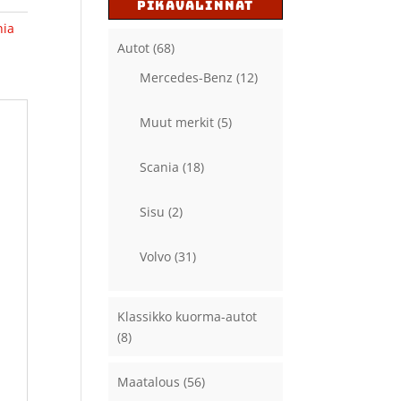
PIKAVALINNAT
nia
Autot
(68)
Mercedes-Benz
(12)
Muut merkit
(5)
Scania
(18)
Sisu
(2)
Volvo
(31)
Klassikko kuorma-autot
(8)
Maatalous
(56)