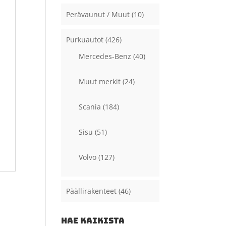
Perävaunut / Muut
(10)
Purkuautot
(426)
Mercedes-Benz
(40)
Muut merkit
(24)
Scania
(184)
Sisu
(51)
Volvo
(127)
Päällirakenteet
(46)
HAE KAIKISTA