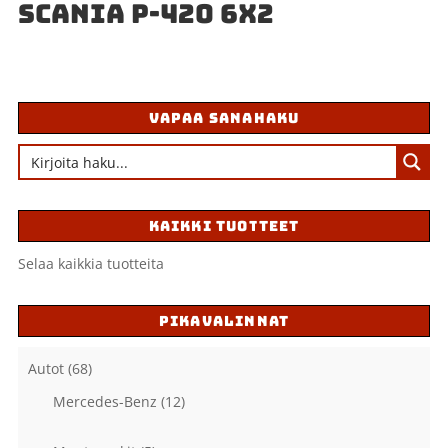
SCANIA P-420 6X2
VAPAA SANAHAKU
KAIKKI TUOTTEET
Selaa kaikkia tuotteita
PIKAVALINNAT
Autot
(68)
Mercedes-Benz
(12)