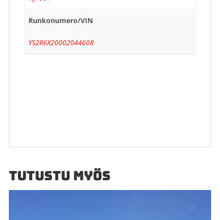
Runkonumero/VIN
YS2R6X20002044608
TUTUSTU MYÖS