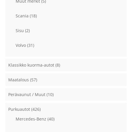
Muut merkit
(5)
Scania
(18)
Sisu
(2)
Volvo
(31)
Klassikko kuorma-autot
(8)
Maatalous
(57)
Perävaunut / Muut
(10)
Purkuautot
(426)
Mercedes-Benz
(40)