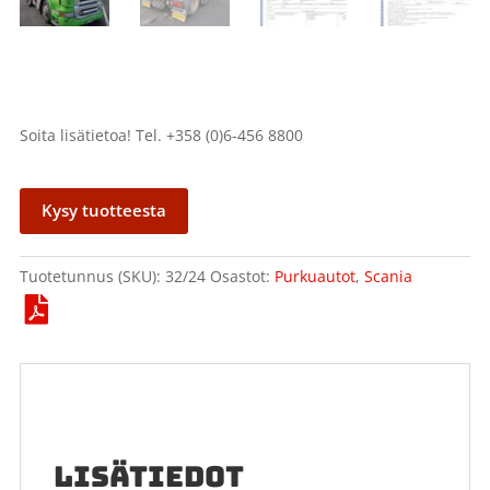
Soita lisätietoa! Tel. +358 (0)6-456 8800
Kysy tuotteesta
Tuotetunnus (SKU):
32/24
Osastot:
Purkuautot
,
Scania
LISÄTIEDOT