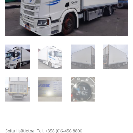
Soita lisätietoa! Tel. +358 (0)6-456 8800