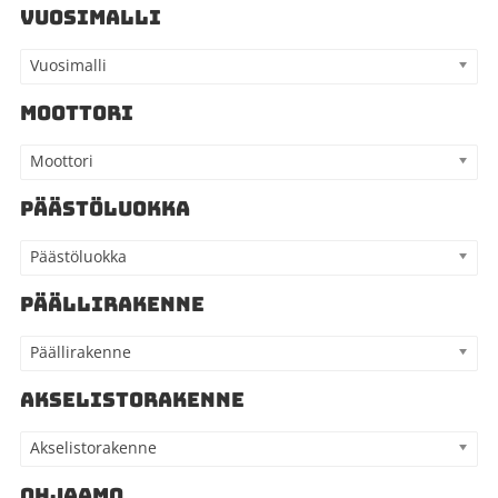
VUOSIMALLI
Vuosimalli
MOOTTORI
Moottori
PÄÄSTÖLUOKKA
Päästöluokka
PÄÄLLIRAKENNE
Päällirakenne
AKSELISTORAKENNE
Akselistorakenne
OHJAAMO