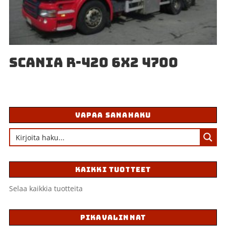
SCANIA R-420 6X2 4700
VAPAA SANAHAKU
KAIKKI TUOTTEET
Selaa kaikkia tuotteita
PIKAVALINNAT