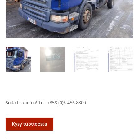
Soita lisätietoa! Tel. +358 (0)6-456 8800
Kysy tuotteesta