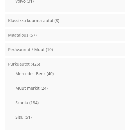
Volvo
(31)
Klassikko kuorma-autot
(8)
Maatalous
(57)
Perävaunut / Muut
(10)
Purkuautot
(426)
Mercedes-Benz
(40)
Muut merkit
(24)
Scania
(184)
Sisu
(51)