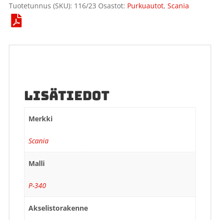
Tuotetunnus (SKU):
116/23
Osastot:
Purkuautot
,
Scania
LISÄTIEDOT
Merkki
Scania
Malli
P-340
Akselistorakenne