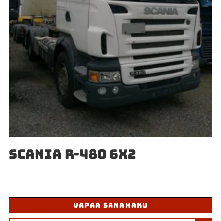
SCANIA R-480 6X2
VAPAA SANAHAKU