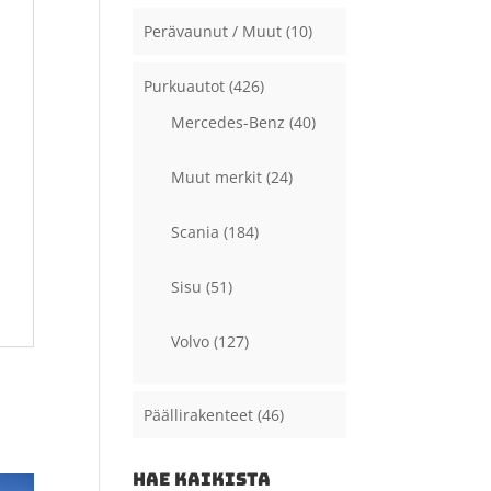
Perävaunut / Muut
(10)
Purkuautot
(426)
Mercedes-Benz
(40)
Muut merkit
(24)
Scania
(184)
Sisu
(51)
Volvo
(127)
Päällirakenteet
(46)
HAE KAIKISTA