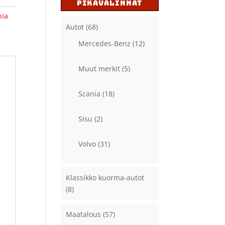
PIKAVALINNAT
nia
Autot
(68)
Mercedes-Benz
(12)
Muut merkit
(5)
Scania
(18)
Sisu
(2)
Volvo
(31)
Klassikko kuorma-autot
(8)
Maatalous
(57)