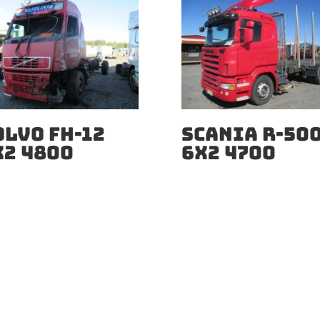
OLVO FH-12
SCANIA R-50
X2 4800
6X2 4700