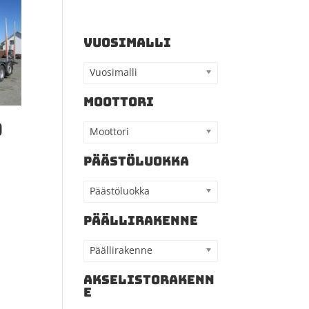
VUOSIMALLI
Vuosimalli
MOOTTORI
0
Moottori
PÄÄSTÖLUOKKA
Päästöluokka
PÄÄLLIRAKENNE
Päällirakenne
AKSELISTORAKENN
E