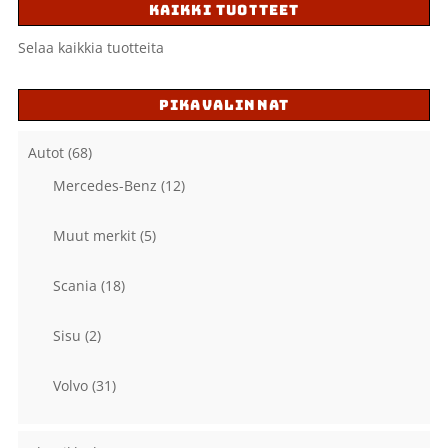
KAIKKI TUOTTEET
Selaa kaikkia tuotteita
PIKAVALINNAT
Autot
(68)
Mercedes-Benz
(12)
Muut merkit
(5)
Scania
(18)
Sisu
(2)
Volvo
(31)