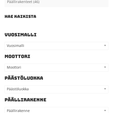
Päällirakenteet
(46)
HAE KAIKISTA
VUOSIMALLI
Vuosimalli
MOOTTORI
Moottori
PÄÄSTÖLUOKKA
Päästöluokka
PÄÄLLIRAKENNE
Päällirakenne