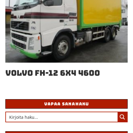
VOLVO FH-12 6X4 4600
VAPAA SANAHAKU