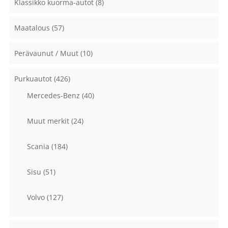
Klassikko kuorma-autot
(8)
Maatalous
(57)
Perävaunut / Muut
(10)
Purkuautot
(426)
Mercedes-Benz
(40)
Muut merkit
(24)
Scania
(184)
Sisu
(51)
Volvo
(127)