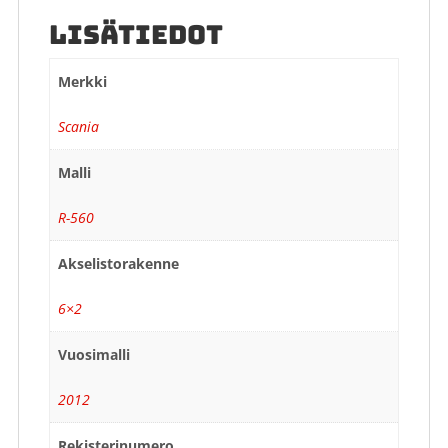
LISÄTIEDOT
Merkki
Scania
Malli
R-560
Akselistorakenne
6×2
Vuosimalli
2012
Rekisterinumero