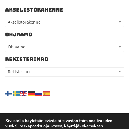
AKSELISTORAKENNE
Akselistorakenne
OHJAAMO
Ohjaamo
REKISTERINRO
Rekisterinro
Sivustolla käytetään evästeitä sivuston toiminnallisuuden
vuoksi, roskapostisuojaukseen, käyttäjäkokemuksen