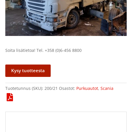
Soita lisätietoa! Tel. +358 (0)6-456 8800
Kysy tuotteesta
Tuotetunnus (SKU):
200/21
Osastot:
Purkuautot
,
Scania