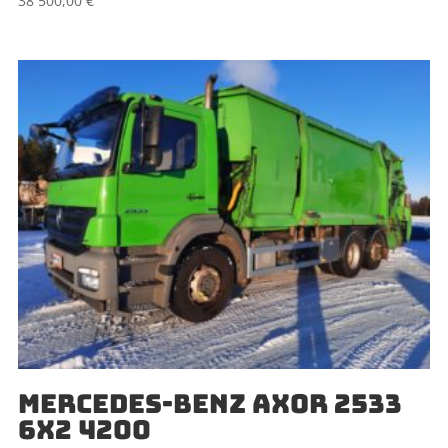
38 500,00
€
MERCEDES-BENZ AXOR 2533
6X2 4200