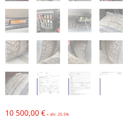
10 500,00
€
+ alv. 25.5%