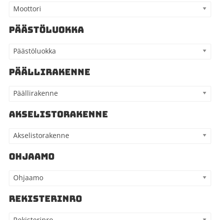
Moottori
PÄÄSTÖLUOKKA
Päästöluokka
PÄÄLLIRAKENNE
Päällirakenne
AKSELISTORAKENNE
Akselistorakenne
OHJAAMO
Ohjaamo
REKISTERINRO
Rekisterinro