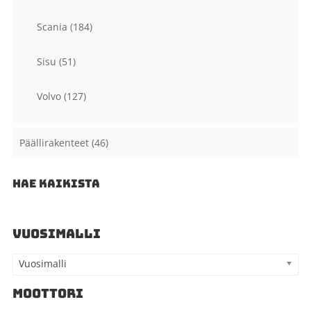
Scania
(184)
Sisu
(51)
Volvo
(127)
Päällirakenteet
(46)
HAE KAIKISTA
VUOSIMALLI
Vuosimalli
MOOTTORI