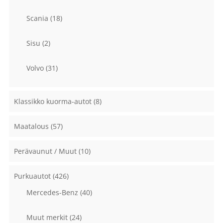
Scania
(18)
Sisu
(2)
Volvo
(31)
Klassikko kuorma-autot
(8)
Maatalous
(57)
Perävaunut / Muut
(10)
Purkuautot
(426)
Mercedes-Benz
(40)
Muut merkit
(24)