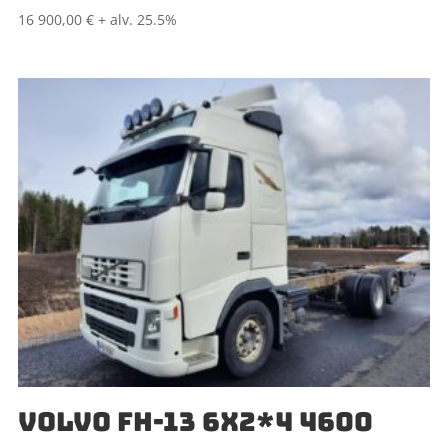
16 900,00
€
+ alv. 25.5%
VOLVO FH-13 6X2*4 4600