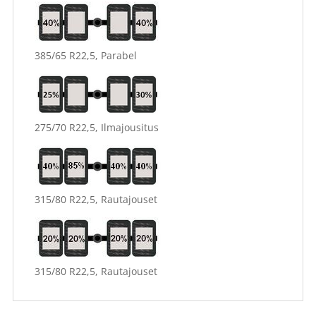
385/65 R22,5, Parabel
275/70 R22,5, Ilmajousitus
315/80 R22,5, Rautajouset
315/80 R22,5, Rautajouset