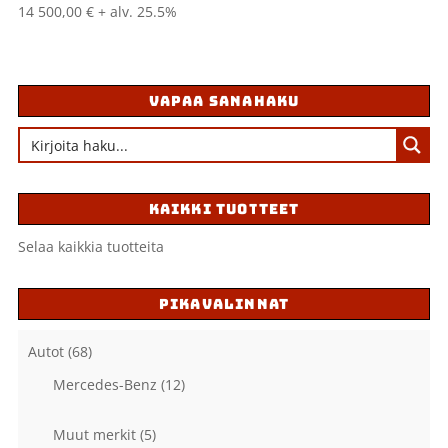
14 500,00
€
+ alv. 25.5%
VAPAA SANAHAKU
KAIKKI TUOTTEET
Selaa kaikkia tuotteita
PIKAVALINNAT
Autot
(68)
Mercedes-Benz
(12)
Muut merkit
(5)