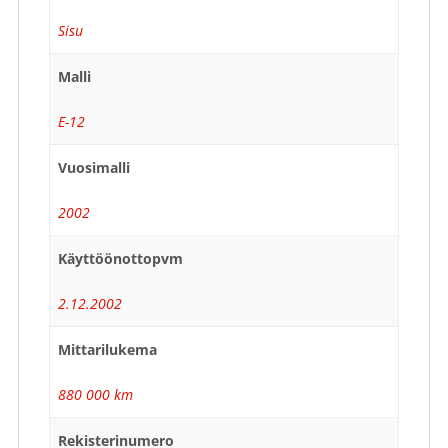
Sisu
Malli
E-12
Vuosimalli
2002
Käyttöönottopvm
2.12.2002
Mittarilukema
880 000 km
Rekisterinumero