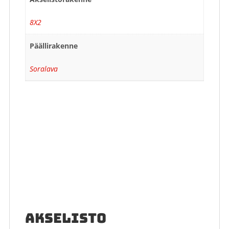
8X2
Päällirakenne
Soralava
AKSELISTO