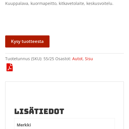
Kuuppalava, kuormapeitto, kitkavetolaite, keskusvoitelu.
Kysy tuotteesta
Tuotetunnus (SKU):
55/25
Osastot:
Autot
,
Sisu
LISÄTIEDOT
Merkki