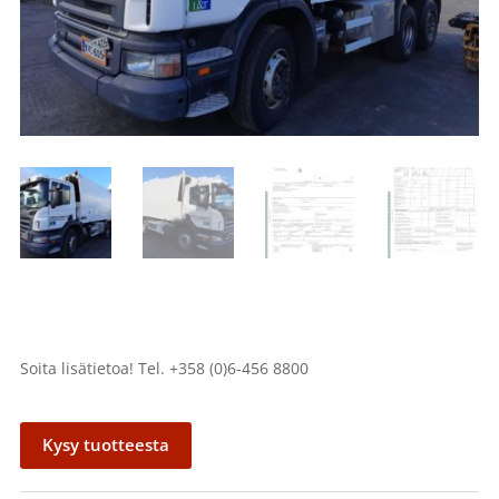
Soita lisätietoa! Tel. +358 (0)6-456 8800
Kysy tuotteesta