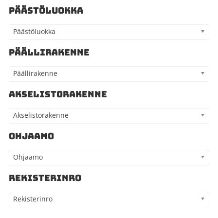
PÄÄSTÖLUOKKA
Päästöluokka
PÄÄLLIRAKENNE
Päällirakenne
AKSELISTORAKENNE
Akselistorakenne
OHJAAMO
Ohjaamo
REKISTERINRO
Rekisterinro