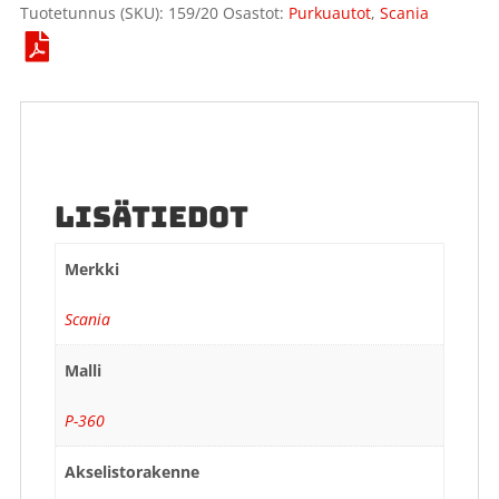
Tuotetunnus (SKU):
159/20
Osastot:
Purkuautot
,
Scania
LISÄTIEDOT
Merkki
Scania
Malli
P-360
Akselistorakenne