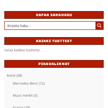
VAPAA SANAHAKU
KAIKKI TUOTTEET
Selaa kaikkia tuotteita
PIKAVALINNAT
Autot
(68)
Mercedes-Benz
(12)
Muut merkit
(5)
Scania
(18)