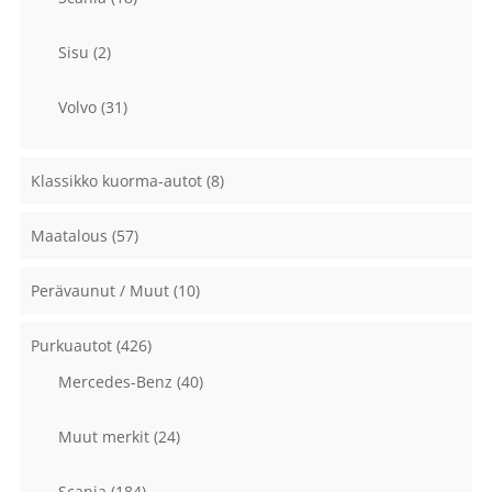
Sisu
(2)
Volvo
(31)
Klassikko kuorma-autot
(8)
Maatalous
(57)
Perävaunut / Muut
(10)
Purkuautot
(426)
Mercedes-Benz
(40)
Muut merkit
(24)
Scania
(184)