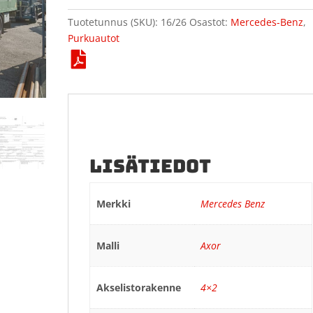
Tuotetunnus (SKU):
16/26
Osastot:
Mercedes-Benz
,
Purkuautot
LISÄTIEDOT
Merkki
Mercedes Benz
Malli
Axor
Akselistorakenne
4×2