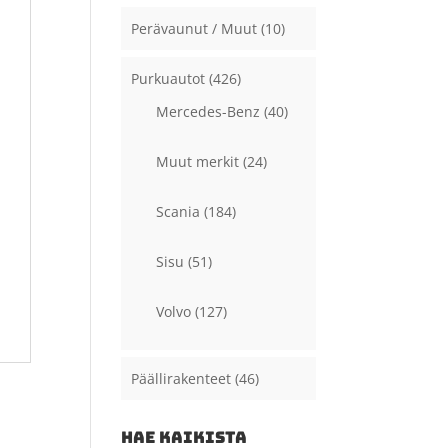
Perävaunut / Muut
(10)
Purkuautot
(426)
Mercedes-Benz
(40)
Muut merkit
(24)
Scania
(184)
Sisu
(51)
Volvo
(127)
Päällirakenteet
(46)
HAE KAIKISTA