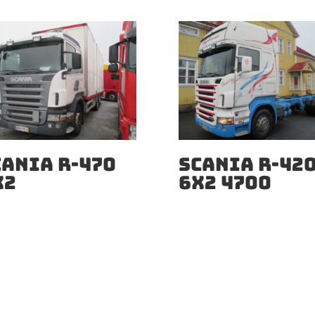
CANIA R-470
SCANIA R-42
X2
6X2 4700