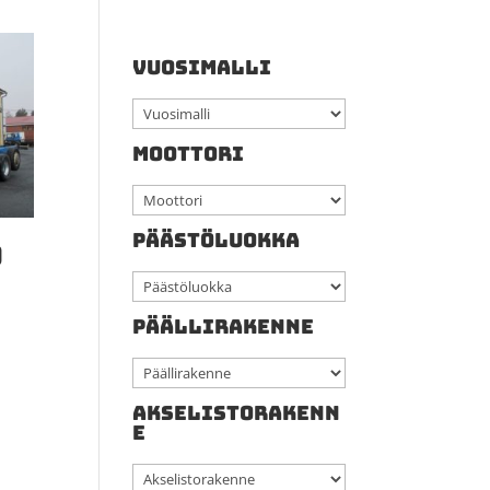
VUOSIMALLI
MOOTTORI
PÄÄSTÖLUOKKA
0
PÄÄLLIRAKENNE
AKSELISTORAKENN
E