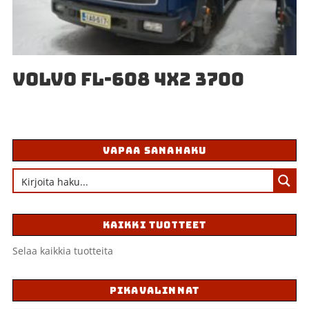
VOLVO FL-608 4X2 3700
VAPAA SANAHAKU
KAIKKI TUOTTEET
Selaa kaikkia tuotteita
PIKAVALINNAT