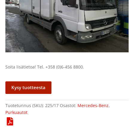
Soita lisätietoa! Tel. +358 (0)6-456 8800.
Kysy tuotteesta
Tuotetunnus (SKU):
225/17
Osastot:
Mercedes-Benz
,
Purkuautot