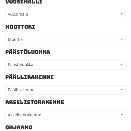
VUOSIMALLI
Vuosimalli
MOOTTORI
Moottori
PÄÄSTÖLUOKKA
Päästöluokka
PÄÄLLIRAKENNE
Päällirakenne
AKSELISTORAKENNE
Akselistorakenne
OHJAAMO