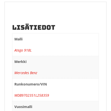
LISÄTIEDOT
Malli
Atego 918L
Merkki
Mercedes Benz
Runkonumero/VIN
WDB9702351L258359
Vuosimalli