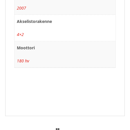
2007
Akselistorakenne
4×2
Moottori
180 hv