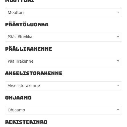
MOOTTORI
Moottori
PÄÄSTÖLUOKKA
Päästöluokka
PÄÄLLIRAKENNE
Päällirakenne
AKSELISTORAKENNE
Akselistorakenne
OHJAAMO
Ohjaamo
REKISTERINRO