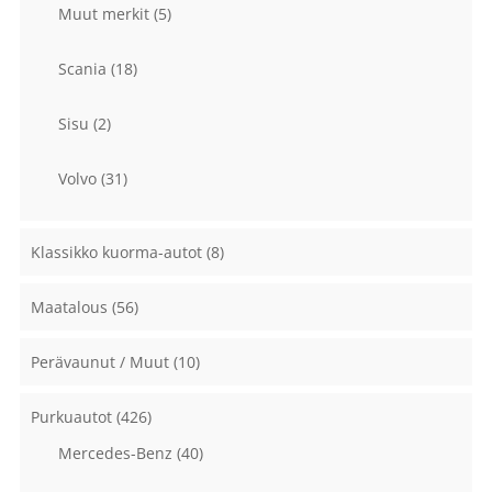
Muut merkit
(5)
Scania
(18)
Sisu
(2)
Volvo
(31)
Klassikko kuorma-autot
(8)
Maatalous
(56)
Perävaunut / Muut
(10)
Purkuautot
(426)
Mercedes-Benz
(40)