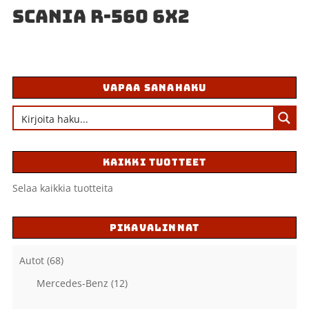
SCANIA R-560 6X2
VAPAA SANAHAKU
KAIKKI TUOTTEET
Selaa kaikkia tuotteita
PIKAVALINNAT
Autot
(68)
Mercedes-Benz
(12)