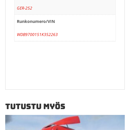
GER-252
Runkonumero/VIN
WDB9700151K352263
TUTUSTU MYÖS