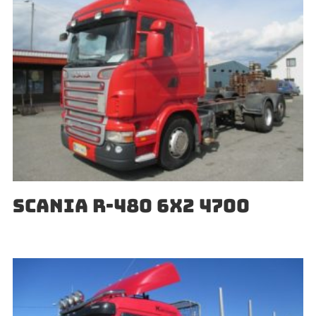
SCANIA R-480 6X2 4700