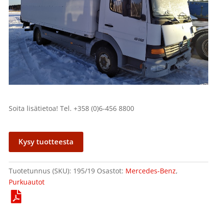
Soita lisätietoa! Tel. +358 (0)6-456 8800
Kysy tuotteesta
Tuotetunnus (SKU):
195/19
Osastot:
Mercedes-Benz
,
Purkuautot