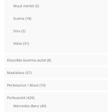
Muut merkit
(5)
Scania
(18)
Sisu
(2)
Volvo
(31)
Klassikko kuorma-autot
(8)
Maatalous
(57)
Perävaunut / Muut
(10)
Purkuautot
(426)
Mercedes-Benz
(40)