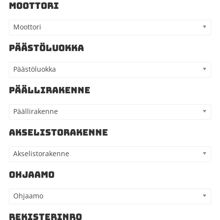
MOOTTORI
Moottori
PÄÄSTÖLUOKKA
Päästöluokka
PÄÄLLIRAKENNE
Päällirakenne
AKSELISTORAKENNE
Akselistorakenne
OHJAAMO
Ohjaamo
REKISTERINRO