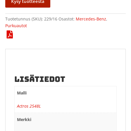
Kysy tuotteesta
Tuotetunnus (SKU):
229/16
Osastot:
Mercedes-Benz
,
Purkuautot
LISÄTIEDOT
Malli
Actros 2548L
Merkki