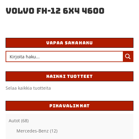
VOLVO FH-12 6X4 4600
VAPAA SANAHAKU
KAIKKI TUOTTEET
Selaa kaikkia tuotteita
PIKAVALINNAT
Autot
(68)
Mercedes-Benz
(12)