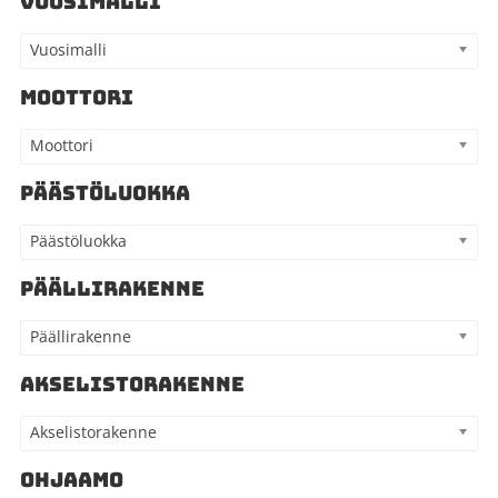
VUOSIMALLI
Vuosimalli
MOOTTORI
Moottori
PÄÄSTÖLUOKKA
Päästöluokka
PÄÄLLIRAKENNE
Päällirakenne
AKSELISTORAKENNE
Akselistorakenne
OHJAAMO