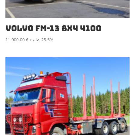
VOLVO FM-13 8X4 4100
11 900,00
€
+ alv. 25.5%