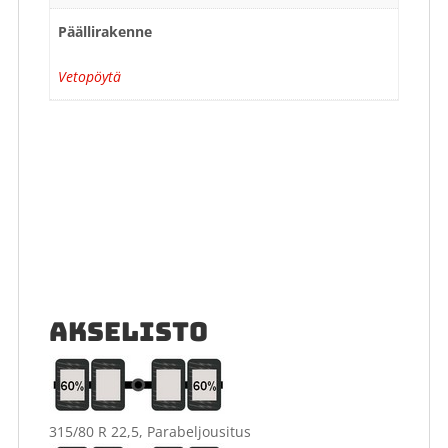
Päällirakenne
Vetopöytä
AKSELISTO
315/80 R 22,5, Parabeljousitus