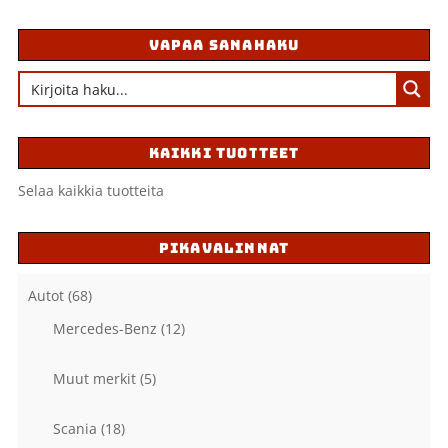
VAPAA SANAHAKU
KAIKKI TUOTTEET
Selaa kaikkia tuotteita
PIKAVALINNAT
Autot
(68)
Mercedes-Benz
(12)
Muut merkit
(5)
Scania
(18)