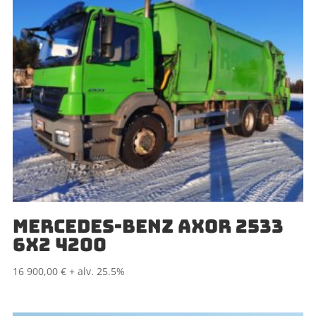
MERCEDES-BENZ AXOR 2533
6X2 4200
16 900,00
€
+ alv. 25.5%