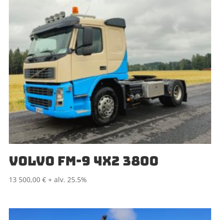
VOLVO FM-9 4X2 3800
13 500,00
€
+ alv. 25.5%