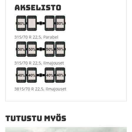
AKSELISTO
315/70 R 22,5, Parabel
315/70 R 22,5, Ilmajouset
3815/70 R 22,5, Ilmajouset
TUTUSTU MYÖS