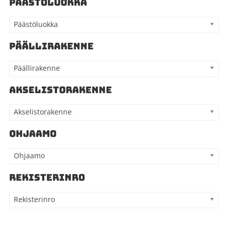
PÄÄSTÖLUOKKA
Päästöluokka
PÄÄLLIRAKENNE
Päällirakenne
AKSELISTORAKENNE
Akselistorakenne
OHJAAMO
Ohjaamo
REKISTERINRO
Rekisterinro