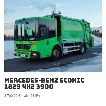
MERCEDES-BENZ ECONIC
1829 4X2 3900
8 700,00
€
+ alv. 25.5%