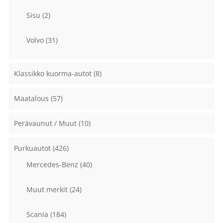
Sisu
(2)
Volvo
(31)
Klassikko kuorma-autot
(8)
Maatalous
(57)
Perävaunut / Muut
(10)
Purkuautot
(426)
Mercedes-Benz
(40)
Muut merkit
(24)
Scania
(184)