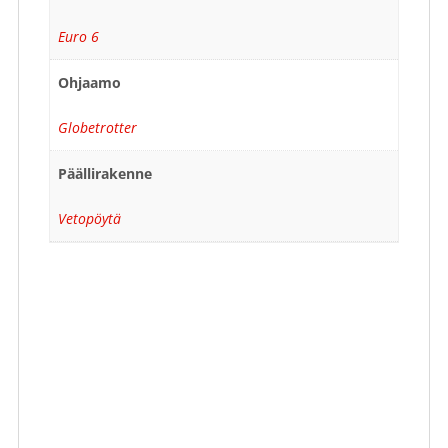
Euro 6
Ohjaamo
Globetrotter
Päällirakenne
Vetopöytä