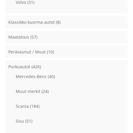
Volvo
(31)
Klassikko kuorma-autot
(8)
Maatalous
(57)
Perävaunut / Muut
(10)
Purkuautot
(426)
Mercedes-Benz
(40)
Muut merkit
(24)
Scania
(184)
Sisu
(51)