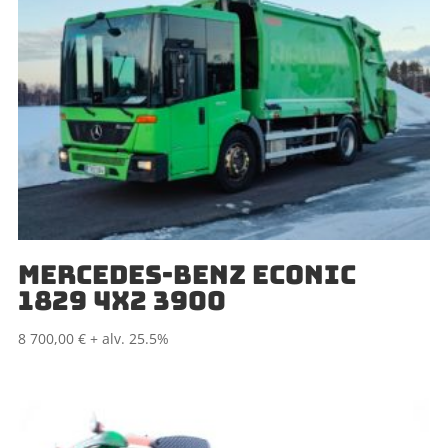
MERCEDES-BENZ ECONIC
1829 4X2 3900
8 700,00
€
+ alv. 25.5%