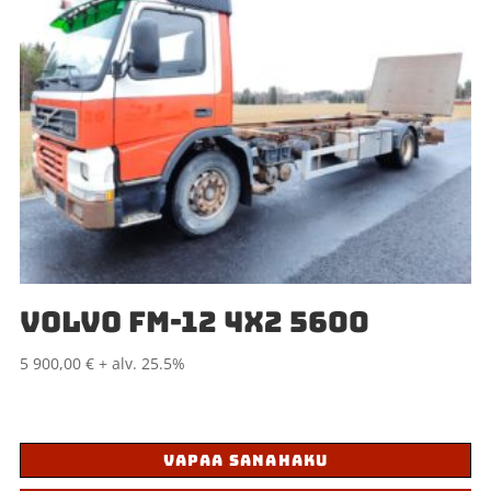
VOLVO FM-12 4X2 5600
5 900,00
€
+ alv. 25.5%
VAPAA SANAHAKU