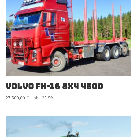
VOLVO FH-16 8X4 4600
27 500,00
€
+ alv. 25.5%