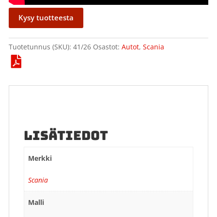
Kysy tuotteesta
Tuotetunnus (SKU):
41/26
Osastot:
Autot
,
Scania
LISÄTIEDOT
Merkki
Scania
Malli