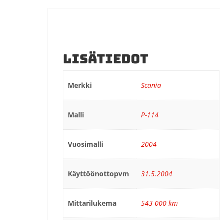
LISÄTIEDOT
Merkki
Scania
Malli
P-114
Vuosimalli
2004
Käyttöönottopvm
31.5.2004
Mittarilukema
543 000 km