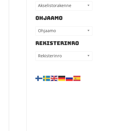
Akselistorakenne
OHJAAMO
Ohjaamo
REKISTERINRO
Rekisterinro