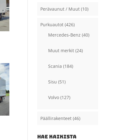
Perävaunut / Muut
(10)
Purkuautot
(426)
Mercedes-Benz
(40)
Muut merkit
(24)
Scania
(184)
Sisu
(51)
Volvo
(127)
Päällirakenteet
(46)
HAE KAIKISTA