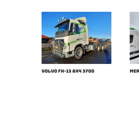
VOLVO FH-13 8X4 3700
MER