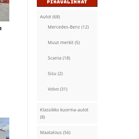
PIKAVALINNAT
Autot
(68)
Mercedes-Benz
(12)
0
Muut merkit
(5)
Scania
(18)
Sisu
(2)
Volvo
(31)
Klassikko kuorma-autot
(8)
Maatalous
(56)