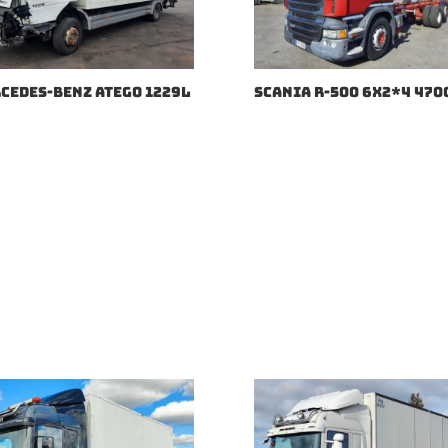
CEDES-BENZ ATEGO 1229L
SCANIA R-500 6X2*4 470