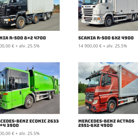
NIA R-500 8×2 4700
SCANIA R-500 6X2 4900
500,00
€
+ alv. 25.5%
14 900,00
€
+ alv. 25.5%
CEDES-BENZ ECONIC 2633
MERCEDES-BENZ ACTROS
*4 3900
2551-6X2 4900
900,00
€
+ alv. 25.5%