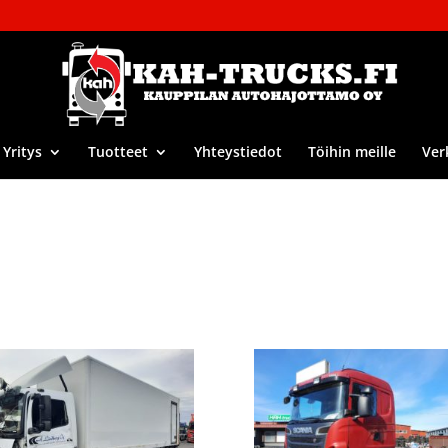
Yritys
Tuotteet
Yhteystiedot
Töihin meille
Ver