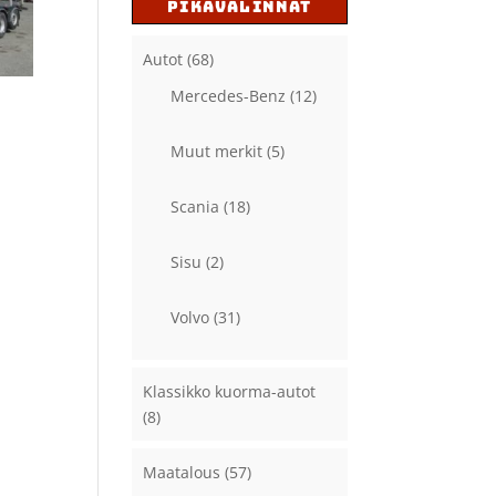
PIKAVALINNAT
Autot
(68)
Mercedes-Benz
(12)
Muut merkit
(5)
Scania
(18)
Sisu
(2)
Volvo
(31)
Klassikko kuorma-autot
(8)
Maatalous
(57)