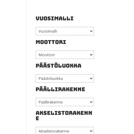
VUOSIMALLI
MOOTTORI
PÄÄSTÖLUOKKA
PÄÄLLIRAKENNE
AKSELISTORAKENN
E