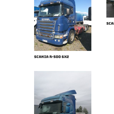
SCA
SCANIA R-500 6X2