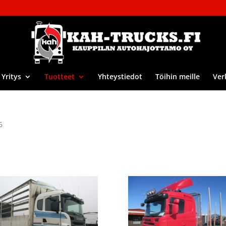
Yritys
Tuotteet
Yhteystiedot
Töihin meille
Ver
6