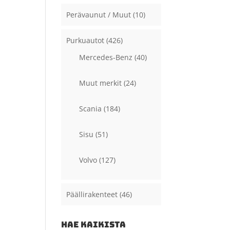
Perävaunut / Muut
(10)
Purkuautot
(426)
Mercedes-Benz
(40)
Muut merkit
(24)
Scania
(184)
Sisu
(51)
Volvo
(127)
Päällirakenteet
(46)
HAE KAIKISTA