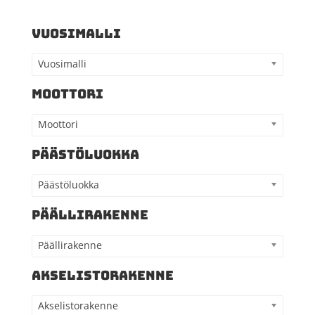
VUOSIMALLI
Vuosimalli
MOOTTORI
Moottori
PÄÄSTÖLUOKKA
Päästöluokka
PÄÄLLIRAKENNE
Päällirakenne
AKSELISTORAKENNE
Akselistorakenne