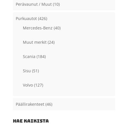
Perävaunut / Muut
(10)
Purkuautot
(426)
Mercedes-Benz
(40)
Muut merkit
(24)
Scania
(184)
Sisu
(51)
Volvo
(127)
Päällirakenteet
(46)
HAE KAIKISTA