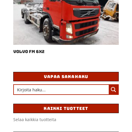
VOLVO FM 6X2
VAPAA SANAHAKU
KAIKKI TUOTTEET
Selaa kaikkia tuotteita