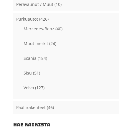
Perävaunut / Muut
(10)
Purkuautot
(426)
Mercedes-Benz
(40)
Muut merkit
(24)
Scania
(184)
Sisu
(51)
Volvo
(127)
Päällirakenteet
(46)
HAE KAIKISTA