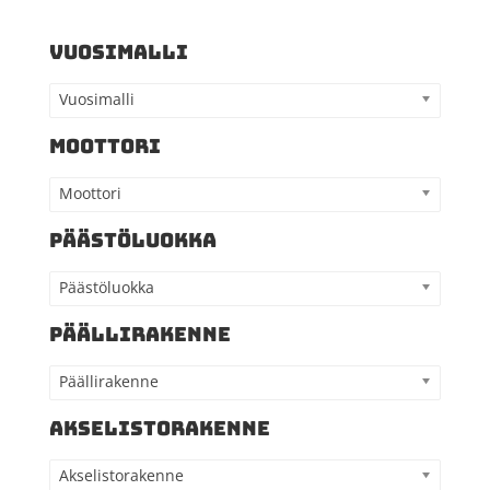
VUOSIMALLI
Vuosimalli
MOOTTORI
Moottori
PÄÄSTÖLUOKKA
Päästöluokka
PÄÄLLIRAKENNE
Päällirakenne
AKSELISTORAKENNE
Akselistorakenne