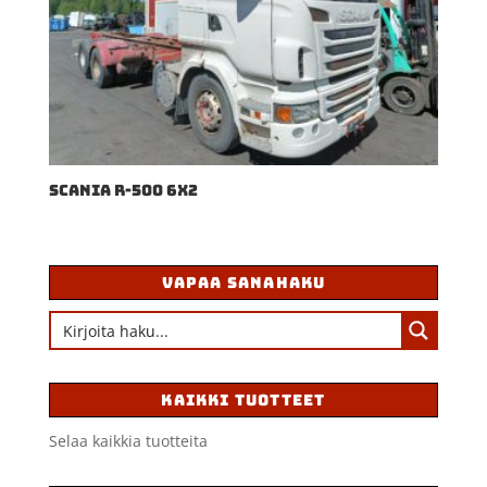
SCANIA R-500 6X2
VAPAA SANAHAKU
KAIKKI TUOTTEET
Selaa kaikkia tuotteita