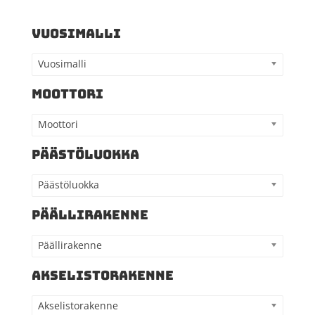
VUOSIMALLI
Vuosimalli
MOOTTORI
Moottori
PÄÄSTÖLUOKKA
Päästöluokka
PÄÄLLIRAKENNE
Päällirakenne
AKSELISTORAKENNE
Akselistorakenne