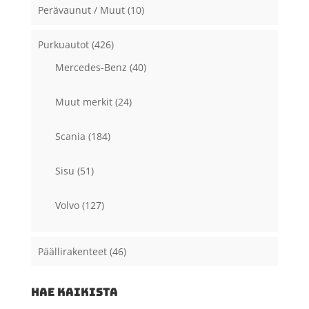
Perävaunut / Muut
(10)
Purkuautot
(426)
Mercedes-Benz
(40)
Muut merkit
(24)
Scania
(184)
Sisu
(51)
Volvo
(127)
Päällirakenteet
(46)
HAE KAIKISTA