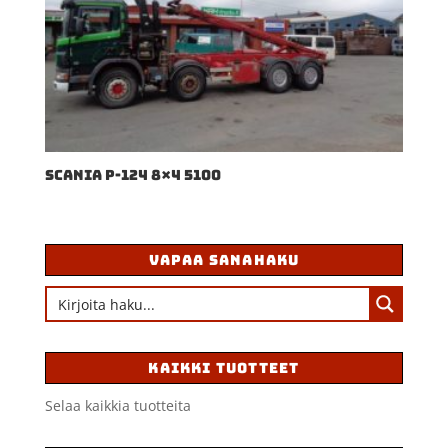
SCANIA P-124 8×4 5100
VAPAA SANAHAKU
KAIKKI TUOTTEET
Selaa kaikkia tuotteita