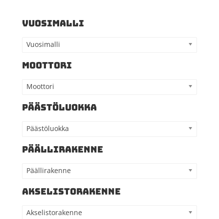
VUOSIMALLI
Vuosimalli
MOOTTORI
Moottori
PÄÄSTÖLUOKKA
Päästöluokka
PÄÄLLIRAKENNE
Päällirakenne
AKSELISTORAKENNE
Akselistorakenne