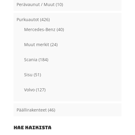
Perävaunut / Muut
(10)
Purkuautot
(426)
Mercedes-Benz
(40)
Muut merkit
(24)
Scania
(184)
Sisu
(51)
Volvo
(127)
Päällirakenteet
(46)
HAE KAIKISTA