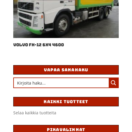
VOLVO FH-12 6X4 4600
VAPAA SANAHAKU
KAIKKI TUOTTEET
Selaa kaikkia tuotteita
PIKAVALINNAT