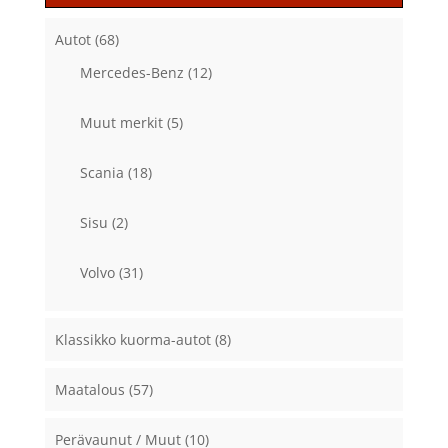
Autot
(68)
Mercedes-Benz
(12)
Muut merkit
(5)
Scania
(18)
Sisu
(2)
Volvo
(31)
Klassikko kuorma-autot
(8)
Maatalous
(57)
Perävaunut / Muut
(10)