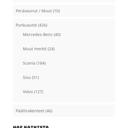
Perävaunut / Muut
(10)
Purkuautot
(426)
Mercedes-Benz
(40)
Muut merkit
(24)
Scania
(184)
Sisu
(51)
Volvo
(127)
Päällirakenteet
(46)
HAE KAIKISTA