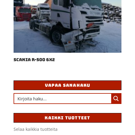
SCANIA R-500 6X2
VAPAA SANAHAKU
KAIKKI TUOTTEET
Selaa kaikkia tuotteita