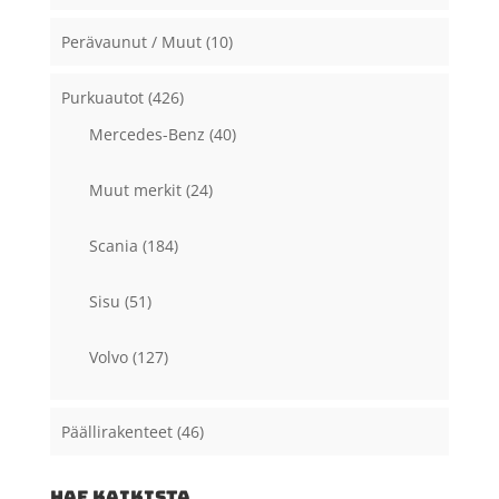
Perävaunut / Muut
(10)
Purkuautot
(426)
Mercedes-Benz
(40)
Muut merkit
(24)
Scania
(184)
Sisu
(51)
Volvo
(127)
Päällirakenteet
(46)
HAE KAIKISTA