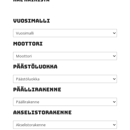
VUOSIMALLI
MOOTTORI
PÄÄSTÖLUOKKA
PÄÄLLIRAKENNE
AKSELISTORAKENNE