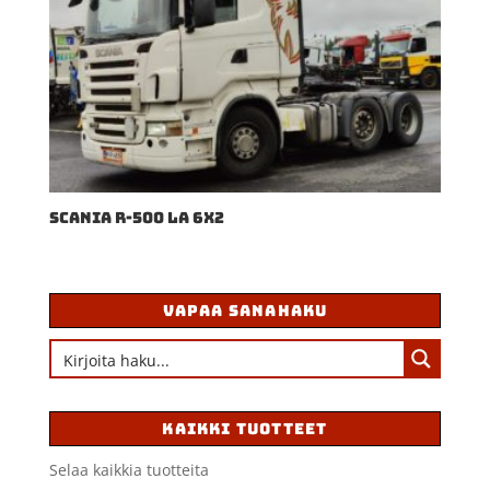
SCANIA R-500 LA 6X2
VAPAA SANAHAKU
KAIKKI TUOTTEET
Selaa kaikkia tuotteita