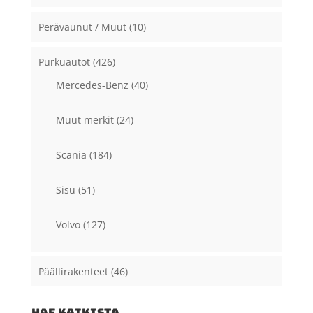
Perävaunut / Muut
(10)
Purkuautot
(426)
Mercedes-Benz
(40)
Muut merkit
(24)
Scania
(184)
Sisu
(51)
Volvo
(127)
Päällirakenteet
(46)
HAE KAIKISTA