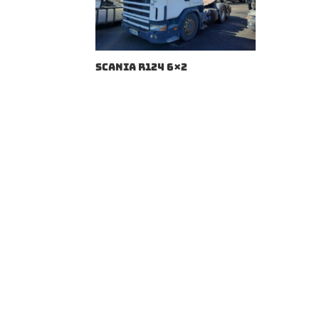
SCANIA R124 6×2