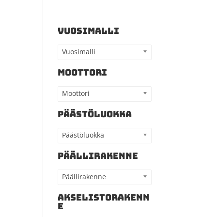
VUOSIMALLI
Vuosimalli
MOOTTORI
Moottori
PÄÄSTÖLUOKKA
Päästöluokka
PÄÄLLIRAKENNE
Päällirakenne
AKSELISTORAKENN
E