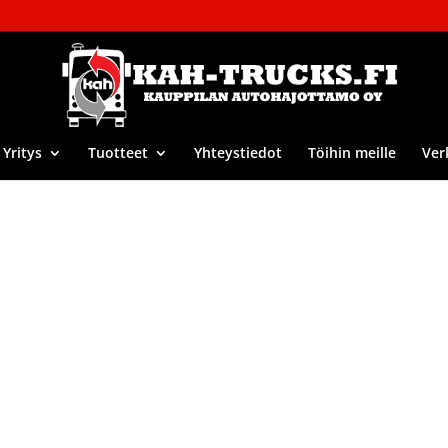
Yritys
Tuotteet
Yhteystiedot
Töihin meille
Ver