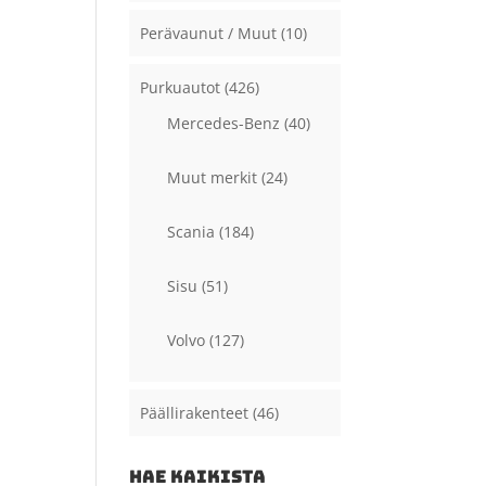
Perävaunut / Muut
(10)
Purkuautot
(426)
Mercedes-Benz
(40)
Muut merkit
(24)
Scania
(184)
Sisu
(51)
Volvo
(127)
Päällirakenteet
(46)
HAE KAIKISTA