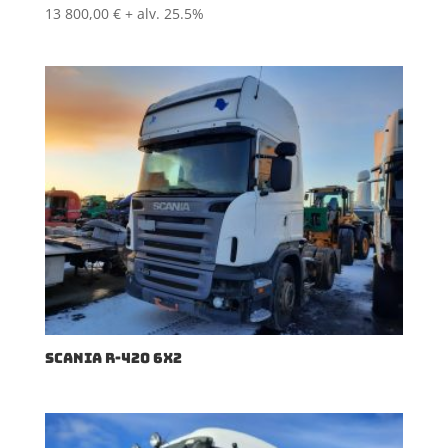
13 800,00
€
+ alv. 25.5%
SCANIA R-420 6X2