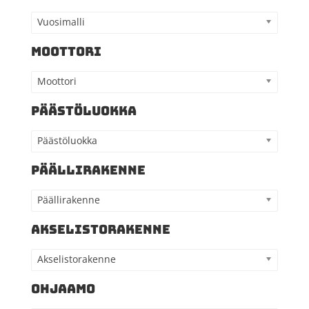
Vuosimalli
MOOTTORI
Moottori
PÄÄSTÖLUOKKA
Päästöluokka
PÄÄLLIRAKENNE
Päällirakenne
AKSELISTORAKENNE
Akselistorakenne
OHJAAMO