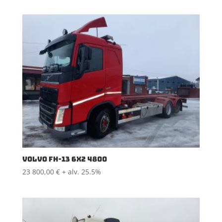
VOLVO FH-13 6X2 4800
23 800,00
€
+ alv. 25.5%