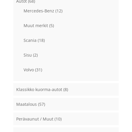
Autot
(68)
Mercedes-Benz
(12)
Muut merkit
(5)
Scania
(18)
Sisu
(2)
Volvo
(31)
Klassikko kuorma-autot
(8)
Maatalous
(57)
Perävaunut / Muut
(10)