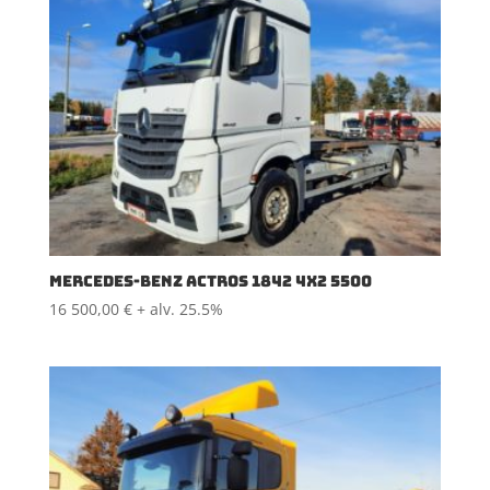
MERCEDES-BENZ ACTROS 1842 4X2 5500
16 500,00
€
+ alv. 25.5%