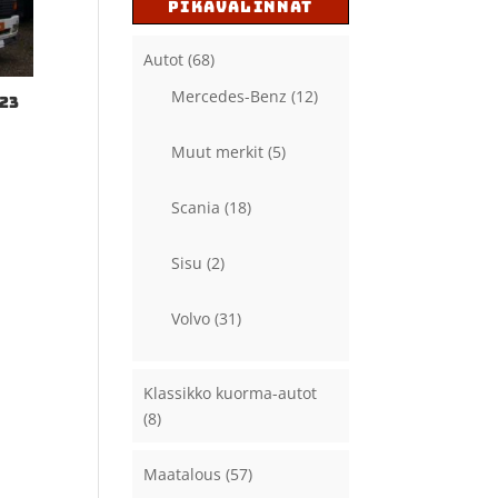
PIKAVALINNAT
Autot
(68)
Mercedes-Benz
(12)
23
Muut merkit
(5)
Scania
(18)
Sisu
(2)
Volvo
(31)
Klassikko kuorma-autot
(8)
Maatalous
(57)