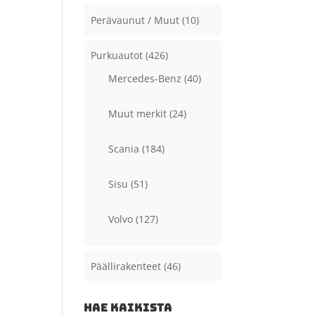
Perävaunut / Muut
(10)
Purkuautot
(426)
Mercedes-Benz
(40)
Muut merkit
(24)
Scania
(184)
Sisu
(51)
Volvo
(127)
Päällirakenteet
(46)
HAE KAIKISTA