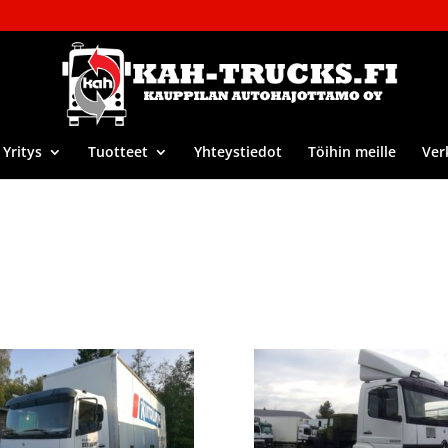
Yritys
Tuotteet
Yhteystiedot
Töihin meille
Ver