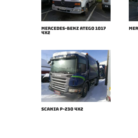
MERCEDES-BENZ ATEGO 1017
MER
4X2
SCANIA P-230 4X2